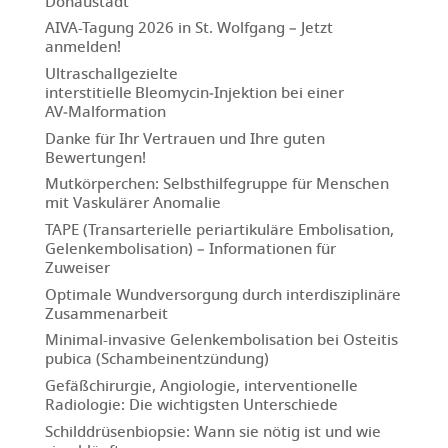
Donaustadt
AIVA-Tagung 2026 in St. Wolfgang – Jetzt
anmelden!
Ultraschallgezielte
interstitielle Bleomycin‑Injektion bei einer
AV‑Malformation
Danke für Ihr Vertrauen und Ihre guten
Bewertungen!
Mutkörperchen: Selbsthilfegruppe für Menschen
mit Vaskulärer Anomalie
TAPE (Transarterielle periartikuläre Embolisation,
Gelenkembolisation) – Informationen für
Zuweiser
Optimale Wundversorgung durch interdisziplinäre
Zusammenarbeit
Minimal-invasive Gelenkembolisation bei Osteitis
pubica (Schambeinentzündung)
Gefäßchirurgie, Angiologie, interventionelle
Radiologie: Die wichtigsten Unterschiede
Schilddrüsenbiopsie: Wann sie nötig ist und wie