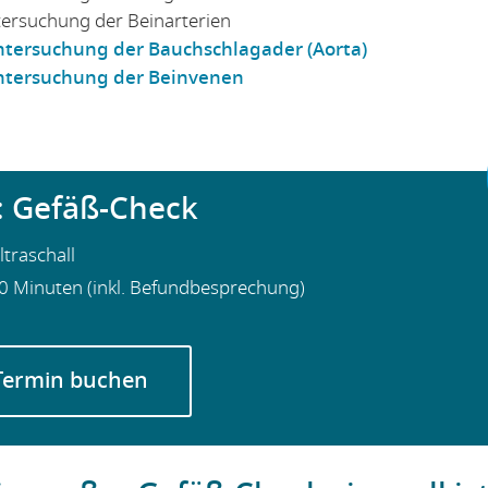
tersuchung der Beinarterien
ntersuchung der Bauchschlagader (Aorta)
untersuchung der Beinvenen
: Gefäß-Check
traschall
0 Minuten (inkl. Befundbesprechung)
 Termin buchen