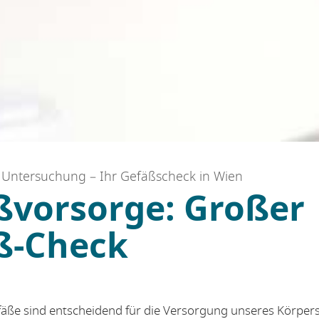
Untersuchung – Ihr Gefäßscheck in Wien
ßvorsorge: Großer
ß-Check
äße sind entscheidend für die Versorgung unseres Körpers