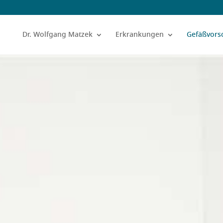
Dr. Wolfgang Matzek
Erkrankungen
Gefäßvors