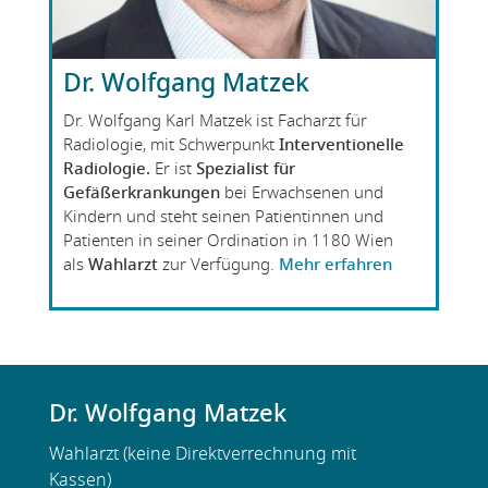
Dr. Wolfgang Matzek
Dr. Wolfgang Karl Matzek ist Facharzt für
Radiologie, mit Schwerpunkt
Interventionelle
Radiologie.
Er ist
Spezialist für
Gefäßerkrankungen
bei Erwachsenen und
Kindern und steht seinen Patientinnen und
Patienten in seiner Ordination in 1180 Wien
als
W
ahlarzt
zur Verfügung.
Mehr erfahren
Dr. Wolfgang Matzek
Wahlarzt (keine Direktverrechnung mit
Kassen)