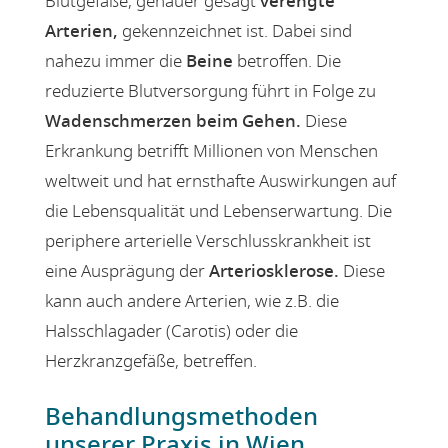
Blutgefäße, genauer gesagt
verengte
Arterien,
gekennzeichnet ist. Dabei sind
nahezu immer die
Beine
betroffen. Die
reduzierte Blutversorgung führt in Folge zu
Wadenschmerzen beim Gehen.
Diese
Erkrankung betrifft Millionen von Menschen
weltweit und hat ernsthafte Auswirkungen auf
die Lebensqualität und Lebenserwartung. Die
periphere arterielle Verschlusskrankheit ist
eine Ausprägung der
Arteriosklerose.
Diese
kann auch andere Arterien, wie z.B. die
Halsschlagader (Carotis) oder die
Herzkranzgefäße, betreffen.
Behandlungsmethoden
unserer Praxis in Wien