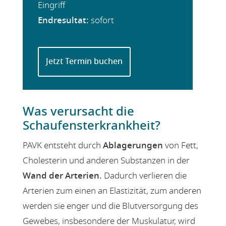
Eingriff
Endresultat:
sofort
Jetzt Termin buchen
Was verursacht die
Schaufensterkrankheit?
PAVK entsteht durch
Ablagerungen
von Fett,
Cholesterin und anderen Substanzen in der
Wand der Arterien.
Dadurch verlieren die
Arterien zum einen an Elastizität, zum anderen
werden sie enger und die Blutversorgung des
Gewebes, insbesondere der Muskulatur, wird