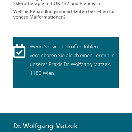
Sklerotherapie mit OK-432 und Bleomycin
Welche Behandlungsmöglichkeiten bestehen für
venöse Malformationen?

Wenn Sie sich betroffen fühlen,
vereinbaren Sie gleich einen Termin in
unserer Praxis Dr. Wolfgang Matzek,
1180 Wien.
Dr. Wolfgang Matzek