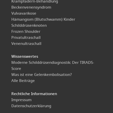
Krampfadern-Behandlung
Beckenvenensyndrom
Vulvavarikose
Hämangiom (Blutschwamm) Kinder
Schilddrüsenknoten
Frozen Shoulder
Privatultraschall
Venenultraschall
Wissenswertes
Moderne Schilddrüsendiagnostik: Der TIRADS-
Score
Was ist eine Gelenkembolisation?
Alle Beiträge
Rechtliche Informationen
Impressum
Datenschutzerklärung