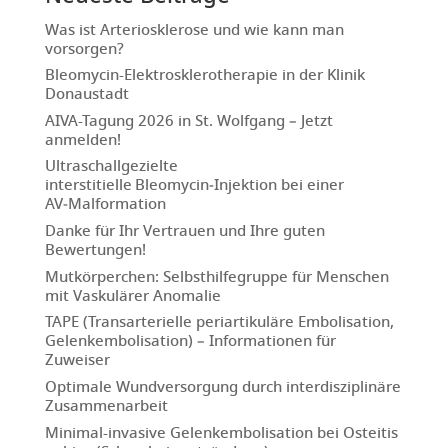
Was ist Arteriosklerose und wie kann man
vorsorgen?
Bleomycin-Elektrosklerotherapie in der Klinik
Donaustadt
AIVA-Tagung 2026 in St. Wolfgang – Jetzt
anmelden!
Ultraschallgezielte
interstitielle Bleomycin‑Injektion bei einer
AV‑Malformation
Danke für Ihr Vertrauen und Ihre guten
Bewertungen!
Mutkörperchen: Selbsthilfegruppe für Menschen
mit Vaskulärer Anomalie
TAPE (Transarterielle periartikuläre Embolisation,
Gelenkembolisation) – Informationen für
Zuweiser
Optimale Wundversorgung durch interdisziplinäre
Zusammenarbeit
Minimal-invasive Gelenkembolisation bei Osteitis