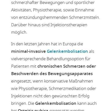
schmerzhafter Bewegungen und sportlicher
Aktivitäten, Physiotherapie, sowie Einnahme
von entzündungshemmenden Schmerzmitteln.
Darüber hinaus sind Injektionstherapien
möglich.
In den letzten Jahren hat in Europa die
minimal-invasive
Gelenkembolisation
als
vielversprechende Behandlungsoption für
Patienten mit
chronischen Schmerzen oder
Beschwerden des Bewegungsapparates
eingesetzt, wenn konservative Maßnahmen
wie Physiotherapie, Schmerzmedikation oder
Injektionen nicht den gewünschten Erfolg
bringen. Die
Gelenkembolisation
kann auch
bei
Osteitis pubica
eingesetzt werden.