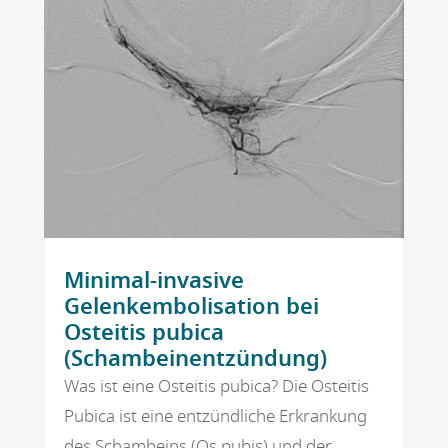
Minimal-invasive
Gelenkembolisation bei
Osteitis pubica
(Schambeinentzündung)
Was ist eine Osteitis pubica? Die Osteitis
Pubica ist eine entzündliche Erkrankung
des Schambeins (Os pubis) und der