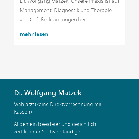
Dr. Wolfgang Matzek! Unsere Praxis ist auf
Management, Diagnostik und Therapie
von Gefäßerkrankungen bei...
mehr lesen
Dr. Wolfgang Matzek
Wahlarzt (keine Direktverrechnung mit
Kassen)
Allgemein beeideter und gerichtlich
zertifizierter Sachverständiger