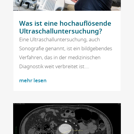
Was ist eine hochauflösende
Ultraschalluntersuchung?
Eine Ultraschalluntersuchung, auch
Sonografie genannt, ist ein bildgebendes
Verfahren, das in der medizinischen
Diagnostik weit verbreitet ist....
mehr lesen