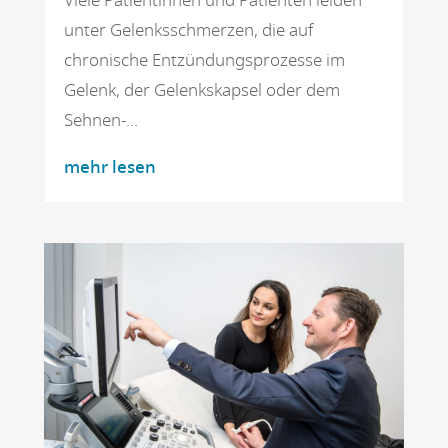
Viele Patientinnen und Patienten leiden
unter Gelenksschmerzen, die auf
chronische Entzündungsprozesse im
Gelenk, der Gelenkskapsel oder dem
Sehnen-...
mehr lesen