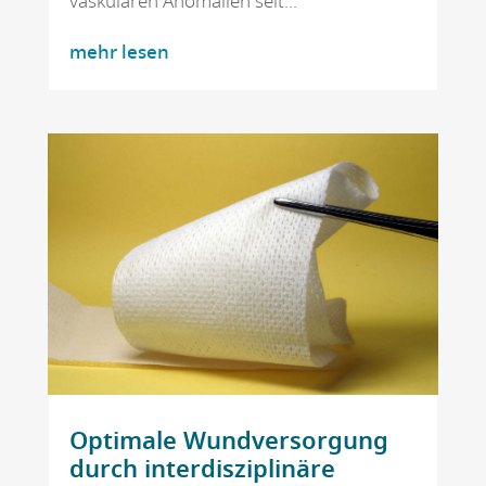
vaskulären Anomalien seit...
mehr lesen
Optimale Wundversorgung
durch interdisziplinäre