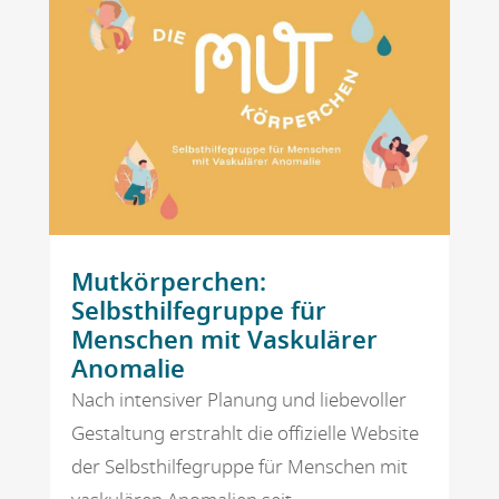
Mutkörperchen:
Selbsthilfegruppe für
Menschen mit Vaskulärer
Anomalie
Nach intensiver Planung und liebevoller
Gestaltung erstrahlt die offizielle Website
der Selbsthilfegruppe für Menschen mit