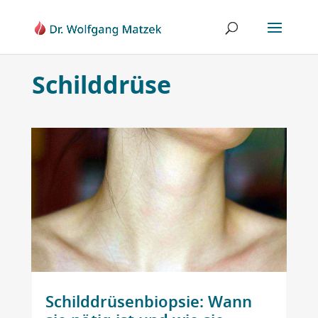
Schilddrüse
Schilddrüsenbiopsie: Wann