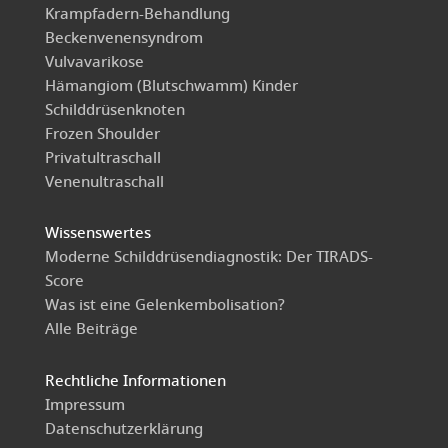
Krampfadern-Behandlung
Beckenvenensyndrom
Vulvavarikose
Hämangiom (Blutschwamm) Kinder
Schilddrüsenknoten
Frozen Shoulder
Privatultraschall
Venenultraschall
Wissenswertes
Moderne Schilddrüsendiagnostik: Der TIRADS-
Score
Was ist eine Gelenkembolisation?
Alle Beiträge
Rechtliche Informationen
Impressum
Datenschutzerklärung