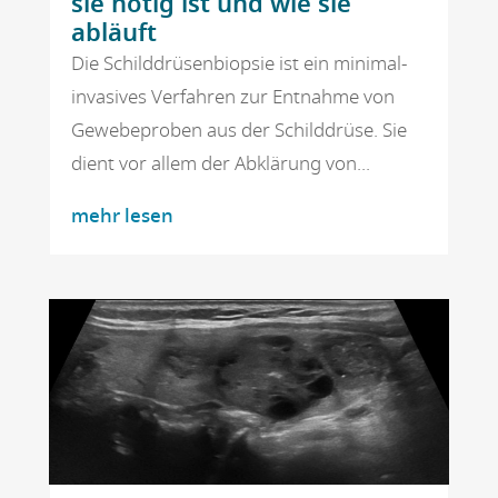
sie nötig ist und wie sie
abläuft
Die Schilddrüsenbiopsie ist ein minimal-
invasives Verfahren zur Entnahme von
Gewebeproben aus der Schilddrüse. Sie
dient vor allem der Abklärung von...
mehr lesen